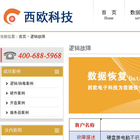
首 页
数
Home
ser
当前位置：
首页
>
逻辑故障
逻辑故障
成功案例
逻辑/病毒案例
硬件案例
开盘案例
服务器案例
业内新闻