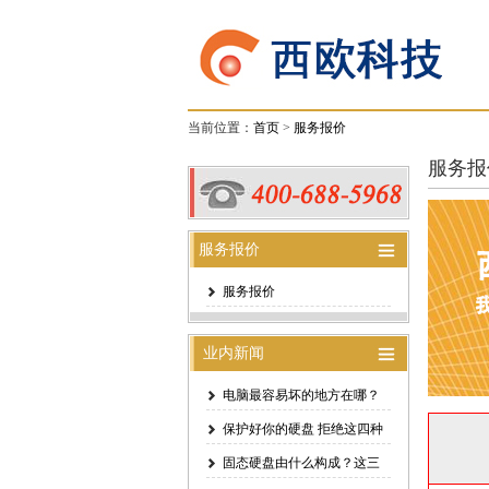
当前位置：
首页
>
服务报价
服务报
服务报价
服务报价
业内新闻
电脑最容易坏的地方在哪？
Intel官方
保护好你的硬盘 拒绝这四种
错误操
固态硬盘由什么构成？这三