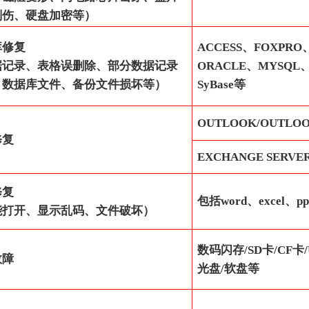
划伤、硬盘加密等）
库修复
ACCESS、FOXPRO、
据记录、表格误删除、部分数据记录
ORACLE、MYSQL、D
、数据库文件、备份文件损坏等）
SyBase等
OUTLOOK/OUTLOO
修复
EXCHANGE SERVE
修复
包括word、excel、pp
能打开、显示乱码、文件破坏）
数码闪存/SD卡/CF卡
故障
光盘/软盘等