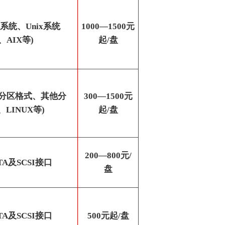
ux系统、Unix系统
1000—1500元
D、AIX等)
起/盘
S分区格式、其他分
300
—1500元
、LINUX等)
起/盘
200
—800元/
A及SCSI接口
盘
A及SCSI接口
500
元起/盘