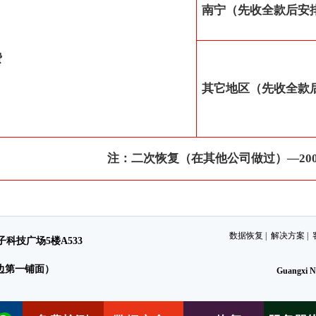
南宁（先收全款后安
费
其它地区（先收全款
注：二次恢复（在其他公司做过）—200
数据恢复
|
解决方案
|
科技广场5楼A533
边第一铺面）
Guangxi Na