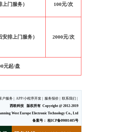
排上门服务）
100元/次
后安排上门服务）
2000元/次
0元起/盘
客户服务
|
APP/小程序开发
|
服务报价
|
联系我们
|
西欧科技
版权所有 Copyright @ 2012-2019
nning West Europe Electronic Technology Co., Ltd
备案号：
桂ICP备09001405号