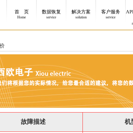
首 页
数据恢复
解决方案
客户服务
AP
Home
service
solution
service
价
故障描述
机