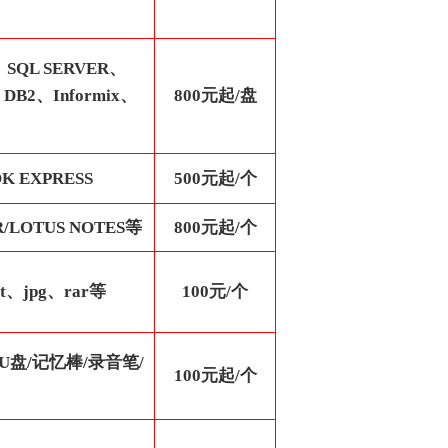
SQL SERVER、
B2、Informix、
800
元起/盘
K EXPRESS
500元起/个
R/LOTUS NOTES等
800
元起/个
t、jpg、rar等
100元/个
/U盘/记忆棒/录音笔/
100元起/个