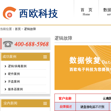
首 页
数
Home
ser
当前位置：
首页
>
逻辑故障
逻辑故障
成功案例
逻辑/病毒案例
硬件案例
开盘案例
服务器案例
业内新闻